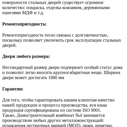
поверхности стальных дверей существует огромное
количество: покраска, отделка кожзамом, деревянными
панелями МДФ и т.д.
Ремонтопригодность:
Ремонтопригодность тесно связана с долговечностью,
поскольку позволяет увеличить срок эксплуатации стальных
дверей.
Двери любого размера:
Нестандартный размер двери подчеркнет особый статус дома
и позволит легко вносить крупногабаритные вещи. Ширина
двери может достигать 1880 мм
Гарантии:
Для того, чтобы гарантировать нашим клиентам качество
нашей продукции и процесса производства, вся наша
продукция сертифицирована по системе ISO 9001.
Также, Домостроительный комбинат №4 занимается
производством любых других металлоконструкций:
ограждения лестничных маршей (МОЛ), люки, решетки,