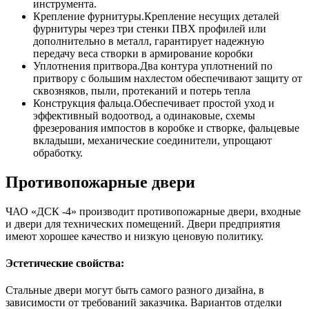
инструмента.
Крепление фурнитуры.Крепление несущих деталей
фурнитуры через три стенки ПВХ профилей или
дополнительно в металл, гарантирует надежную
передачу веса створки в армирование коробки
Уплотнения притвора.Два контура уплотнений по
притвору с большим нахлестом обеспечивают защиту от
сквозняков, пыли, протеканий и потерь тепла
Конструкция фальца.Обеспечивает простой уход и
эффективный водоотвод, а одинаковые, схемы
фрезерования импостов в коробке и створке, фальцевые
вкладыши, механические соединители, упрощают
обработку.
Противопожарные двери
ЧАО «ДСК -4» производит противопожарные двери, входные
и двери для технических помещений. Двери предприятия
имеют хорошее качество и низкую ценовую политику.
Эстетические свойства:
Стальные двери могут быть самого разного дизайна, в
зависимости от требований заказчика. Вариантов отделки