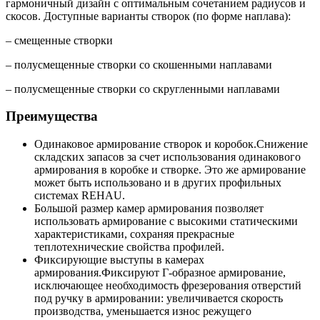
гармоничный дизайн с оптимальным сочетанием радиусов и
скосов. Доступные варианты створок (по форме наплава):
– смещенные створки
– полусмещенные створки со скошенными наплавами
– полусмещенные створки со скругленными наплавами
Преимущества
Одинаковое армирование створок и коробок.Снижение
складских запасов за счет использования одинакового
армирования в коробке и створке. Это же армирование
может быть использовано и в других профильных
системах REHAU.
Большой размер камер армирования позволяет
использовать армирование с высокими статическими
характеристиками, сохраняя прекрасные
теплотехнические свойства профилей.
Фиксирующие выступы в камерах
армирования.Фиксируют Г-образное армирование,
исключающее необходимость фрезерования отверстий
под ручку в армировании: увеличивается скорость
производства, уменьшается износ режущего