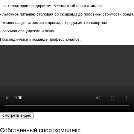
- на территории предприятия бесплатный спорткомплекс
- льготное питание: столовая со скидками до половины стоимости обеда
- компенсацию стоимости проезда городским транспортом
- рабочая спецодежда и обувь
Присоединяйся к команде профессионалов.
смотреть видео
Собственный спорткомплекс