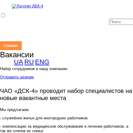
Главная
Продукция
О нас
Новости
Работа
Контакты
Вакансии
UA
RU
ENG
Набор сотрудников в нашу компанию
Отправить резюме
ЧАО «ДСК-4» проводит набор специалистов на
новые вакантные места
Мы предлагаем:
- служебное жилье для иногородних работников
- компенсацию за медицинское обслуживание и лечение работников, а
так же членов их семьи