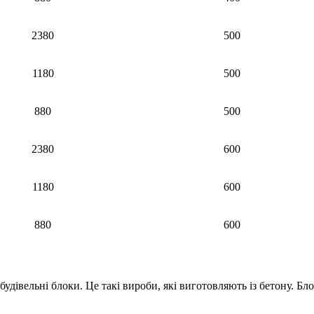
2380
500
1180
500
880
500
2380
600
1180
600
880
600
вельні блоки. Це такі вироби, які виготовляють із бетону. Блоки