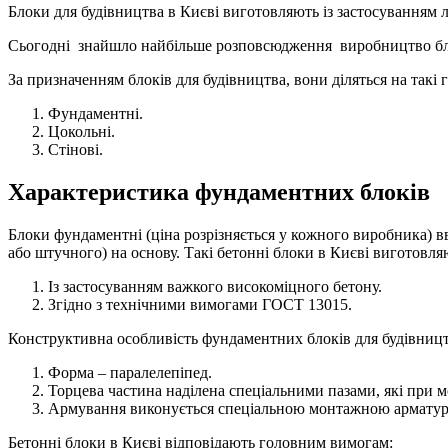
Блоки для будівництва в Києві виготовляють із застосуванням л
Сьогодні знайшло найбільше розповсюдження виробництво блок
За призначенням блоків для будівництва, вони діляться на такі 
Фундаментні.
Цокольні.
Стінові.
Характеристика фундаментних блоків
Блоки фундаментні (ціна розрізняється у кожного виробника) 
або штучного) на основу. Такі бетонні блоки в Києві виготовля
Із застосуванням важкого високоміцного бетону.
Згідно з технічними вимогами ГОСТ 13015.
Конструктивна особливість фундаментних блоків для будівницт
Форма – паралелепіпед.
Торцева частина наділена спеціальними пазами, які при
Армування виконується спеціальною монтажною армату
Бетонні блоки в Києві відповідають головним вимогам: