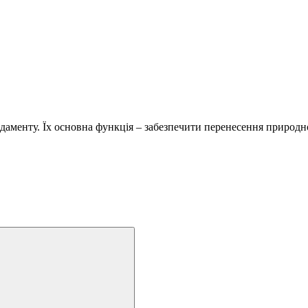
менту. Їх основна функція – забезпечити перенесення природно