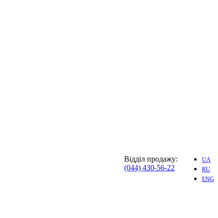
Відділ продажу:
UA
(044) 430-56-22
RU
ENG