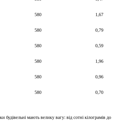
580
1,67
580
0,79
580
0,59
580
1,96
580
0,96
580
0,70
 будівельні мають велику вагу: від сотні кілограмів до