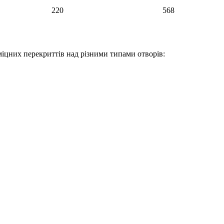
220
568
міцних перекриттів над різними типами отворів: