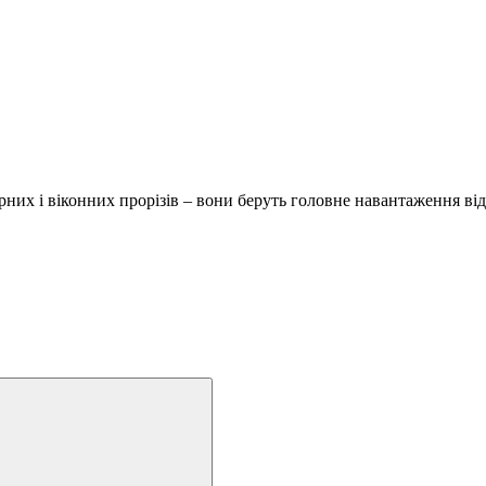
их і віконних прорізів – вони беруть головне навантаження від в