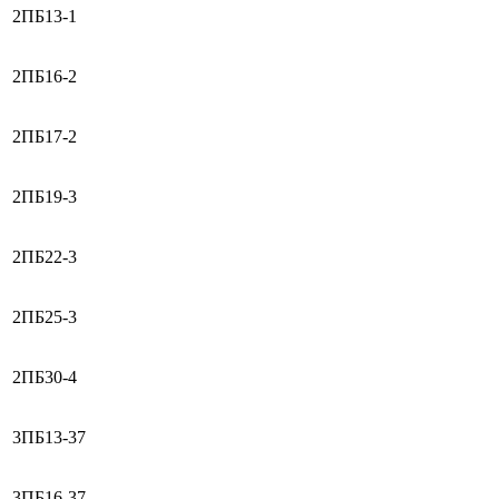
2ПБ13-1
2ПБ16-2
2ПБ17-2
2ПБ19-3
2ПБ22-3
2ПБ25-3
2ПБ30-4
3ПБ13-37
3ПБ16-37