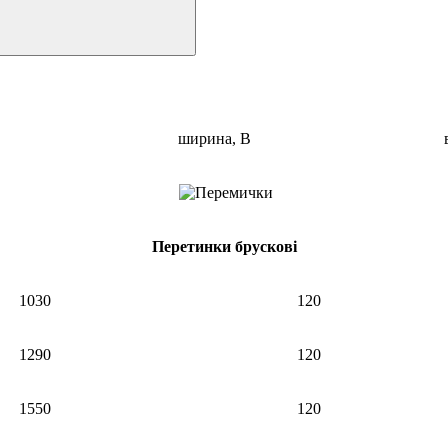
ширина, В
Перетинки брускові
1030
120
1290
120
1550
120