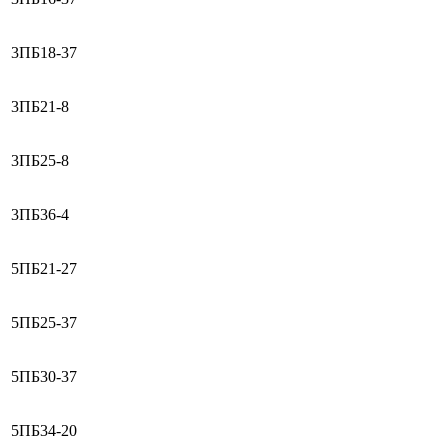
3ПБ18-37
3ПБ21-8
3ПБ25-8
3ПБ36-4
5ПБ21-27
5ПБ25-37
5ПБ30-37
5ПБ34-20