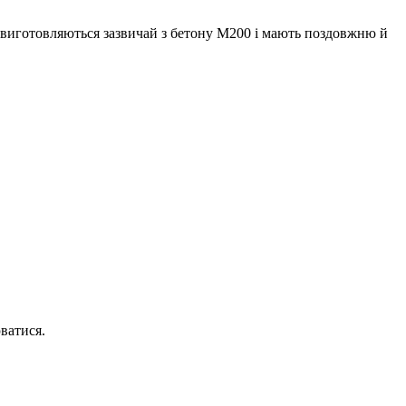
и виготовляються зазвичай з бетону М200 і мають поздовжню й
ватися.