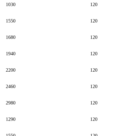
1030
120
1550
120
1680
120
1940
120
2200
120
2460
120
2980
120
1290
120
1550
120