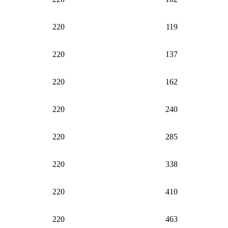
220
119
220
137
220
162
220
240
220
285
220
338
220
410
220
463