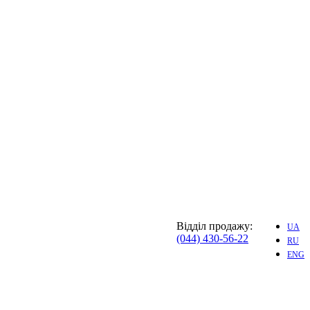
Відділ продажу:
UA
(044) 430-56-22
RU
ENG