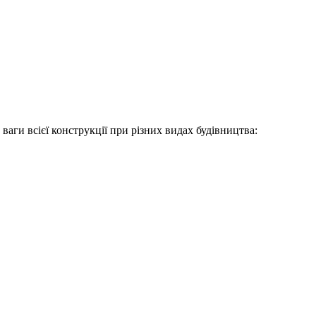
аги всієї конструкції при різних видах будівництва: