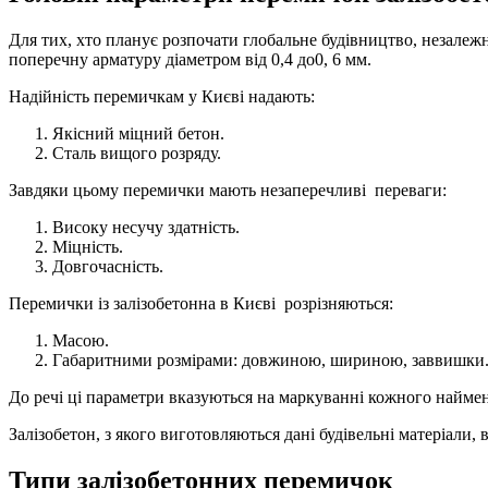
Для тих, хто планує розпочати глобальне будівництво, незалеж
поперечну арматуру діаметром від 0,4 до0, 6 мм.
Надійність перемичкам у Києві надають:
Якісний міцний бетон.
Сталь вищого розряду.
Завдяки цьому перемички мають незаперечливі переваги:
Високу несучу здатність.
Міцність.
Довгочасність.
Перемички із залізобетонна в Києві розрізняються:
Масою.
Габаритними розмірами: довжиною, шириною, заввишки
До речі ці параметри вказуються на маркуванні кожного наймен
Залізобетон, з якого виготовляються дані будівельні матеріали
Типи залізобетонних перемичок