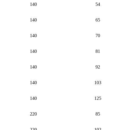
140
54
140
65
140
70
140
81
140
92
140
103
140
125
220
85
220
102